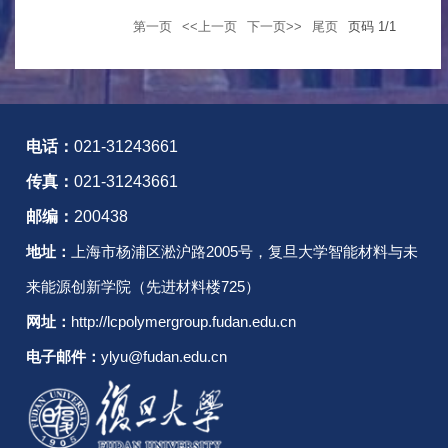
第一页
<<上一页
下一页>>
尾页
页码
1
/
1
电话：
021-31243661
传真：
021-31243661
邮编：
200438
地址：
上海市杨浦区淞沪路2005号，复旦大学智能材料与未
来能源创新学院（先进材料楼725）
网址：
http://lcpolymergroup.fudan.edu.cn
电子邮件：
ylyu@fudan.edu.cn